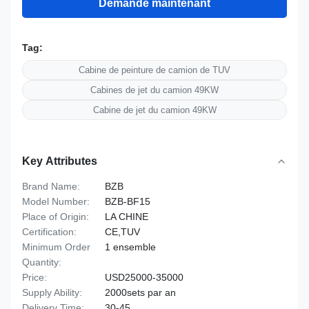
Demande maintenant
Tag:
Cabine de peinture de camion de TUV
Cabines de jet du camion 49KW
Cabine de jet du camion 49KW
Key Attributes
Brand Name:
BZB
Model Number:
BZB-BF15
Place of Origin:
LA CHINE
Certification:
CE,TUV
Minimum Order
1 ensemble
Quantity:
Price:
USD25000-35000
Supply Ability:
2000sets par an
Delivery Time:
30-45