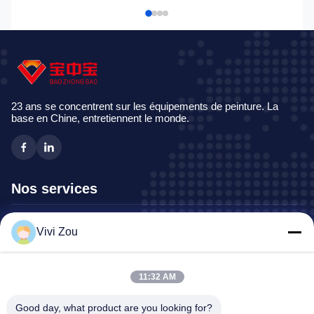
23 ans se concentrent sur les équipements de peinture. La
base en Chine, entretiennent le monde.
Nos services
Chaîne de production de peinture de véhicule
Vivi Zou
Ligne de peinture des véhicules à moteur
Ligne de peinture automatique de tôle
11:32 AM
Cabine de jet de camion
Cabine de jet d'autobus
Good day, what product are you looking for?