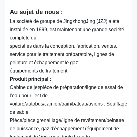
Au sujet de nous :
La société de groupe de JingzhongJing (JZJ) a été
installée en 1999, est maintenant une grande société
complète qui
specialies dans la conception, fabrication, ventes,
service pour le traitement préparatoire, lignes de
peinture et échappement le gaz
équipements de traitement.
Produit principal :
Cabine de jet/pièce de préparation/ligne de essai de
l'eau pour l'ect de
voiture/autobus/camion/train/bateau/avions ; Soufflage
de sable
Pièce/pièce grenaillage/ligne de revêtement/peinture
de puissance, gaz d'échappement (équipement de
traitement de Vocs pour toute la sorte