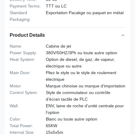
Payment Terms:
TTT ou LC
Standard
Exportation Pacakge ou paquet en métal
Packaging:
Product Details
Name:
Cabine de jet
Power Supply:
380V/50HZ/3Ph ou toute autre option
Heat System:
Option de diesel, de gaz, de vapeur,
électrique ou autre
Main Door:
Pliez le style ou le style de roulement
électrique
Motor:
Marque chinoise ou marque d'importation
Control Sytem:
Style de commutateur ou contrôle
d'écran tactile de PLC
Wall:
ENV, laine de roche d'unité centrale pour
l'option
Color:
Blanc ou toute autre option
Total Power:
65KW
Internal Size:
15x5x5m