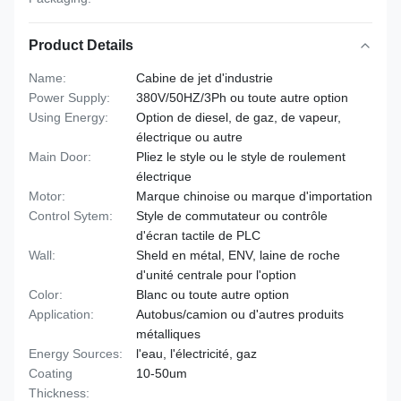
Product Details
Name:
Cabine de jet d'industrie
Power Supply:
380V/50HZ/3Ph ou toute autre option
Using Energy:
Option de diesel, de gaz, de vapeur,
électrique ou autre
Main Door:
Pliez le style ou le style de roulement
électrique
Motor:
Marque chinoise ou marque d'importation
Control Sytem:
Style de commutateur ou contrôle
d'écran tactile de PLC
Wall:
Sheld en métal, ENV, laine de roche
d'unité centrale pour l'option
Color:
Blanc ou toute autre option
Application:
Autobus/camion ou d'autres produits
métalliques
Energy Sources:
l'eau, l'électricité, gaz
Coating
10-50um
Thickness: