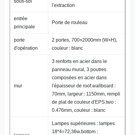
sous-sol
l'extraction
entrée
Porte de rouleau
principale
porte
2 portes, 700×2000mm (W×H),
d'opération
couleur : blanc
3 renforts en acier dans le
panneau mural, 3 poutres
composées en acier dans
mur
l'épaisseur de roof.wallboard :
70mm, largeur : 1150mm, rempli
de plat de couleur d'EPS.two :
0.476mm, couleur : blanc
Lampes supérieures : lampes
18*4=72,36w.bottom :