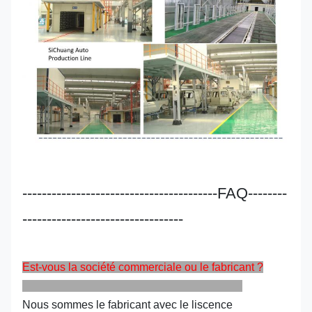
----------------------------------------FAQ--------
---------------------------------
Est-vous la société commerciale ou le fabricant ?
Nous sommes le fabricant avec le liscence