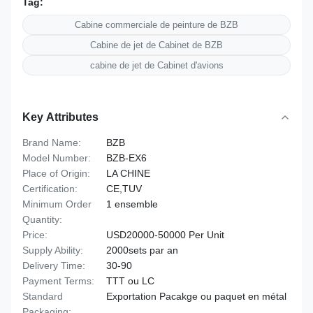
Tag:
Cabine commerciale de peinture de BZB
Cabine de jet de Cabinet de BZB
cabine de jet de Cabinet d'avions
Key Attributes
Brand Name:
BZB
Model Number:
BZB-EX6
Place of Origin:
LA CHINE
Certification:
CE,TUV
Minimum Order
1 ensemble
Quantity:
Price:
USD20000-50000 Per Unit
Supply Ability:
2000sets par an
Delivery Time:
30-90
Payment Terms:
TTT ou LC
Standard
Exportation Pacakge ou paquet en métal
Packaging: