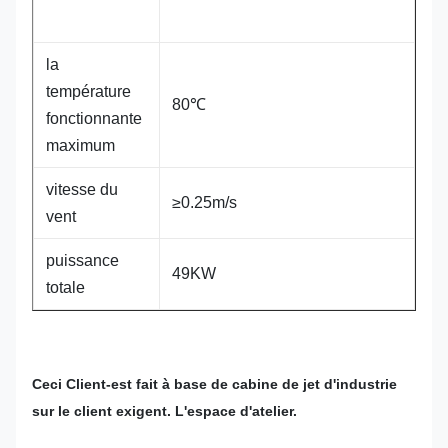
la
température
80℃
fonctionnante
maximum
vitesse du
≥0.25m/s
vent
puissance
49KW
totale
Ceci Client-est fait à base de cabine de jet d'industrie
sur le client exigent. L'espace d'atelier.